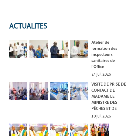
ACTUALITES
Atelier de
,
,
,
formation des
inspecteurs
sanitaires de
l'Office
24 juil 2026
VISITE DE PRISE DE
,
,
,
CONTACT DE
MADAME LE
MINISTRE DES
PÊCHES ET DE
10 juil 2026
,
,
,
,