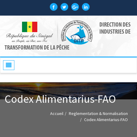
DIRECTION DES
INDUSTRIES DE
TRANSFORMATION DE LA PÊCHE
Toggle
navigation
Codex Alimentarius-FAO
Accueil
Reglementation & Normalisation
Codex Alimentarius-FAO