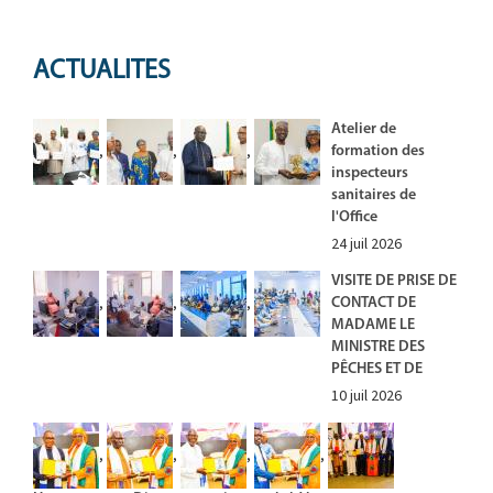
ACTUALITES
Atelier de
,
,
,
formation des
inspecteurs
sanitaires de
l'Office
24 juil 2026
VISITE DE PRISE DE
,
,
,
CONTACT DE
MADAME LE
MINISTRE DES
PÊCHES ET DE
10 juil 2026
,
,
,
,